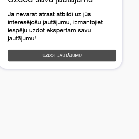
Ja nevarat atrast atbildi uz jūs
interesējošu jautājumu, izmantojiet
iespēju uzdot ekspertam savu
jautājumu!
UZDOT JAUTĀJUMU