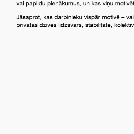
vai papildu pienākumus, un kas viņu motivēt
Jāsaprot, kas darbinieku vispār motivē – vai 
privātās dzīves līdzsvars, stabilitāte, kolektī