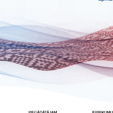
PIEGĀDĀTĀJAM
IEPIRKUMU