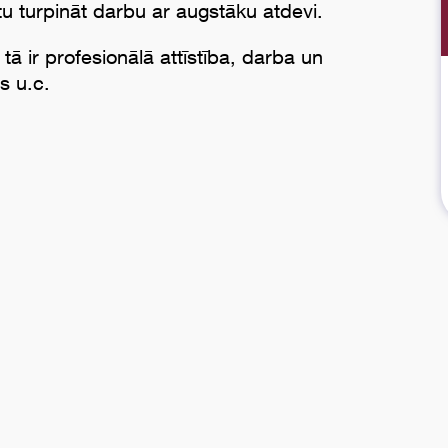
u turpināt darbu ar augstāku atdevi.
tā ir profesionālā attīstība, darba un
vs u.c.