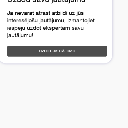
Ja nevarat atrast atbildi uz jūs
interesējošu jautājumu, izmantojiet
iespēju uzdot ekspertam savu
jautājumu!
UZDOT JAUTĀJUMU