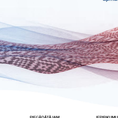
PIEGĀDĀTĀJAM
IEPIRKUMU