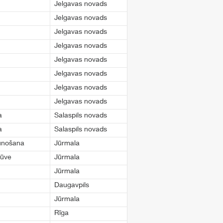
Jelgavas novads
Jelgavas novads
Jelgavas novads
Jelgavas novads
Jelgavas novads
Jelgavas novads
Jelgavas novads
Jelgavas novads
a
Salaspils novads
a
Salaspils novads
aunošana
Jūrmala
būve
Jūrmala
Jūrmala
Daugavpils
Jūrmala
Rīga