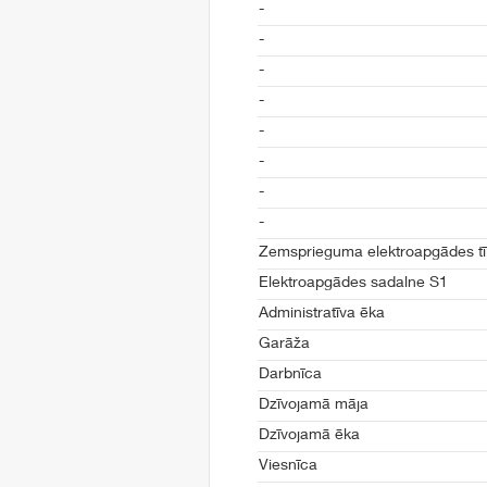
-
-
-
-
-
-
-
-
Zemsprieguma elektroapgādes tī
Elektroapgādes sadalne S1
Administratīva ēka
Garāža
Darbnīca
Dzīvojamā māja
Dzīvojamā ēka
Viesnīca