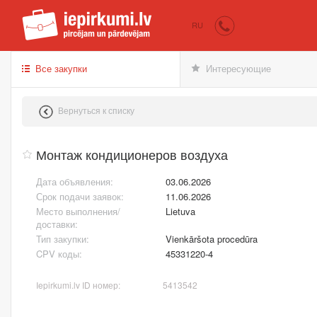
iepirkumi.lv
Пок
RU
Все закупки
Интересующие
Вернуться к списку
Монтаж кондиционеров воздуха
Дата объявления:
03.06.2026
Срок подачи заявок:
11.06.2026
Место выполнения/
Lietuva
доставки:
Тип закупки:
Vienkāršota procedūra
CPV коды:
45331220-4
Iepirkumi.lv ID номер:
5413542