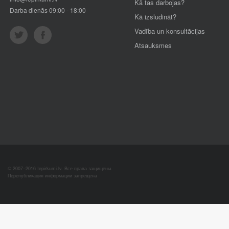
Kā tas darbojas?
Darba dienās 09:00 - 18:00
Kā izsludināt?
Vadība un konsultācijas
Atsauksmes
© 2007–2016 Iepirkumi.lv. Все права защищены.
Перепубликация информации запрещена