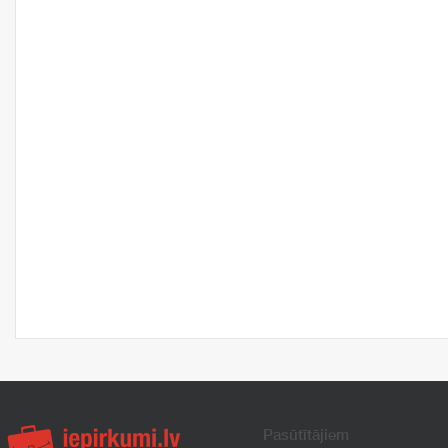
Pasūtītājiem