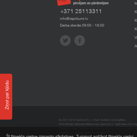
I
+371 25113311
K
info@iepirkumi.lv
K
Darba dienās 09:00 - 18:00
K
V
A
Ziņot par kļūdu
© 2007–2018 Iepirkumi.lv. Visas tiesības aizsargātas.
Informācijas pārpublicēšana bez iepirkumi.lv īpašnieka SIA Impe
Imperum nenes nekādu atbildību, ja, pamatojoties uz mājas l
materiāli vai citāda veida zaudējumi.