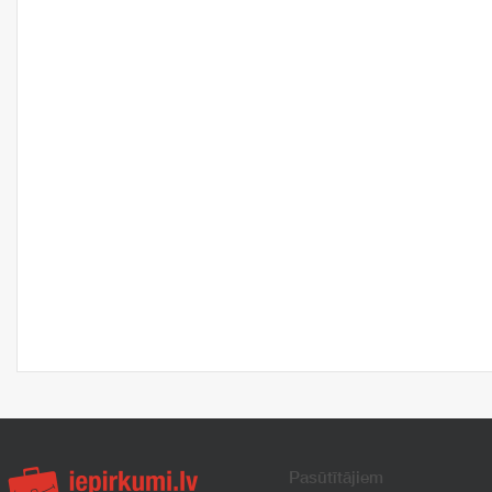
Pasūtītājiem