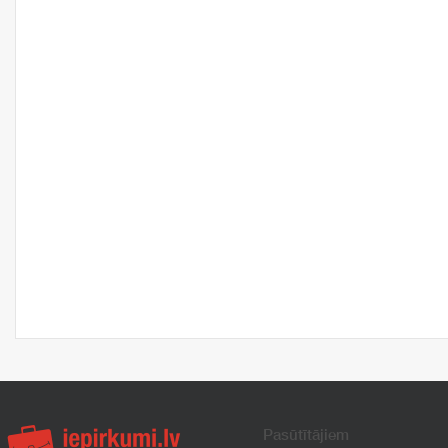
Pasūtītājiem