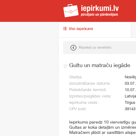
iep
Visi iepirkumi
Atpakaļ uz sarakstu
Gultu un matraču iegāde
Stadija:
Noslē
Izsludināšanas datums:
03.07
Pieteikšanās termiņš:
10.07
Izpildes/piegādes vieta:
Latvij
Iepirkuma veids:
Tirgus
CPV kodi:
39143
Iepirkums paredz 10 vienvietīgu g
Gultas ar koka detaļām un izmērie
Matračiem jābūt ar saistītām atsper