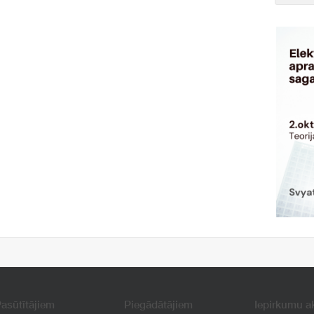
asūtītājiem
Piegādātājiem
Iepirkumu a