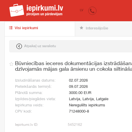
iepirkumi.lv
pir
LV
Visi iepirkumi
Interesējošie
Atpakaļ uz sarakstu
Būvniecības ieceres dokumentācijas izstrādāša
dzīvojamās mājas gala ārsienu un cokola siltināš
Izsludināšanas datums:
02.07.2026
Pieteikšanās termiņš:
09.07.2026
Plānotā summa:
3000.00 EUR
Izpildes/piegādes vieta:
Latvija, Latvija, Latgale
Iepirkuma veids:
Neregulēts iepirkums
CPV kodi:
71248000-8
Iepirkumi.lv ID:
5452162