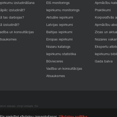
epirkumu izsludināšana
EIS monitorings
Apmācību kal
āpēc izsludināt?
Iepirkumu monitorings
Praktikumi
ā tas darbojas?
Aktuālie iepirkumi
Korporatīvās 
ā izsludināt?
Latvijas iepirkumi
Apmācību ab
adība un konsultācijas
Baltijas iepirkumi
Ziņas un aktua
tsauksmes
Eiropas iepirkumi
Nozares vaka
Nozaru katalogs
Ekspertu atbil
Iepirkumu statistika
Iepirkumu bibl
Būvieceres
Gada balva
Vadība un konsultācijas
Atsauksmes
rum atļaujas, stingri aizliegta. SIA
apā atrodamo informāciju, radušies