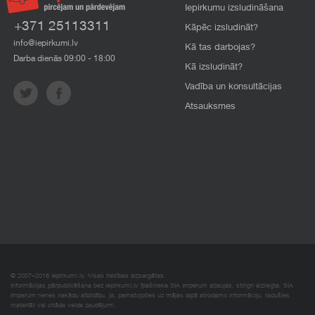
Iepirkumu izsludināšana
+371 25113311
Kāpēc izsludināt?
info@iepirkumi.lv
Kā tas darbojas?
Darba dienās 09:00 - 18:00
Kā izsludināt?
Vadība un konsultācijas
Atsauksmes
© 2007–2018 Iepirkumi.lv. Visas tiesības aizsargātas.
Informācijas pārpublicēšana bez iepirkumi.lv īpašnieka SIA Imperum atļaujas, stingri aizliegta. SIA
Imperum nenes nekādu atbildību, ja, pamatojoties uz mājas lapā atrodamo informāciju, radušies
materiāli vai citāda veida zaudējumi.