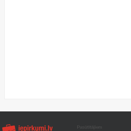
Pasūtītājiem