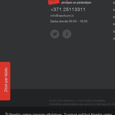
I
+371 25113311
K
info@iepirkumi.lv
K
Darba dienās 09:00 - 18:00
K
V
A
Ziņot par kļūdu
© 2007–2018 Iepirkumi.lv. Visas tiesības aizsargātas.
Informācijas pārpublicēšana bez iepirkumi.lv īpašnieka SIA Impe
Imperum nenes nekādu atbildību, ja, pamatojoties uz mājas l
materiāli vai citāda veida zaudējumi.