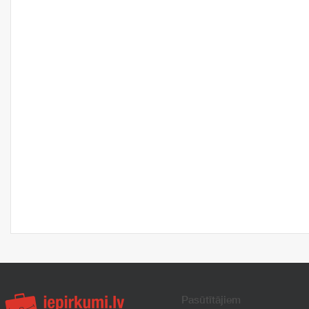
Pasūtītājiem