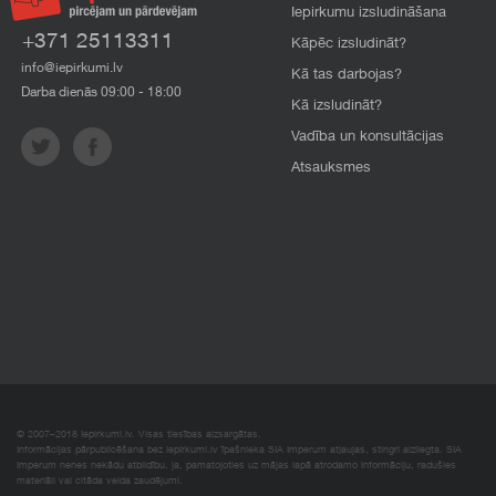
Iepirkumu izsludināšana
+371 25113311
Kāpēc izsludināt?
info@iepirkumi.lv
Kā tas darbojas?
Darba dienās 09:00 - 18:00
Kā izsludināt?
Vadība un konsultācijas
Atsauksmes
© 2007–2018 Iepirkumi.lv. Visas tiesības aizsargātas.
Informācijas pārpublicēšana bez iepirkumi.lv īpašnieka SIA Imperum atļaujas, stingri aizliegta. SIA
Imperum nenes nekādu atbildību, ja, pamatojoties uz mājas lapā atrodamo informāciju, radušies
materiāli vai citāda veida zaudējumi.