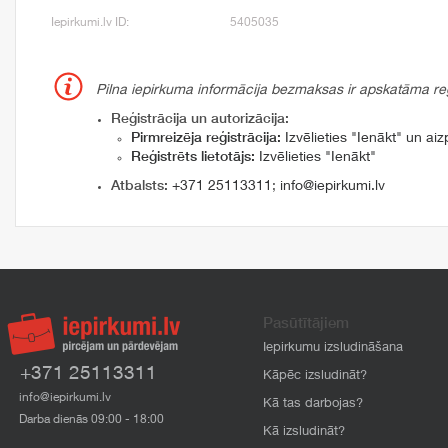
Iepirkumi.lv ID:
5405035
Pilna iepirkuma informācija bezmaksas ir apskatāma reģi
Reģistrācija un autorizācija:
Pirmreizēja reģistrācija:
Izvēlieties "Ienākt" un aizp
Reģistrēts lietotājs:
Izvēlieties "Ienākt"
Atbalsts:
+371 25113311
;
info@iepirkumi.lv
Pasūtītājiem
Iepirkumu izsludināšana
+371 25113311
Kāpēc izsludināt?
info@iepirkumi.lv
Kā tas darbojas?
Darba dienās 09:00 - 18:00
Kā izsludināt?