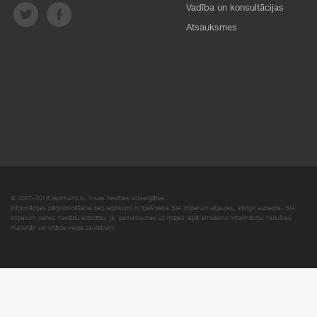
Vadība un konsultācijas
Atsauksmes
© 2007–2018 Iepirkumi.lv. Visas tiesības aizsargātas.
Informācijas pārpublicēšana bez iepirkumi.lv īpašnieka SIA Imperum atļaujas, stingri aizliegta. SIA
Imperum nenes nekādu atbildību, ja, pamatojoties uz mājas lapā atrodamo informāciju, radušies
materiāli vai citāda veida zaudējumi.