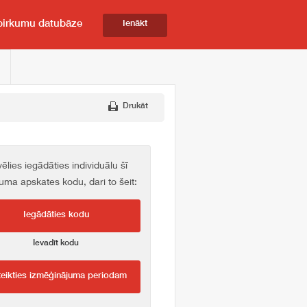
pirkumu datubāze
Ienākt
Drukāt
vēlies iegādāties individuālu šī
kuma apskates kodu, dari to šeit:
Iegādāties kodu
Ievadīt kodu
teikties izmēģinājuma periodam