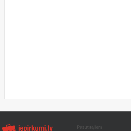
Pasūtītājiem