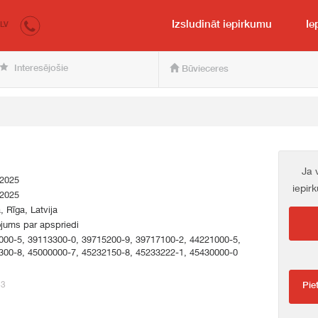
irkumi.lv
pircējam un pārdevējam
Izsludināt iepirkumu
Ie
LV
Interesējošie
Būvieceres
Ja 
.2025
iepir
.2025
a, Rīga, Latvija
jums par apspriedi
000-5, 39113300-0, 39715200-9, 39717100-2, 44221000-5,
300-8, 45000000-7, 45232150-8, 45233222-1, 45430000-0
33
Pie