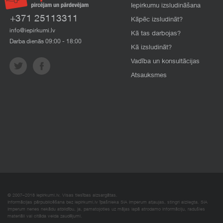
Iepirkumu izsludināšana
+371 25113311
Kāpēc izsludināt?
info@iepirkumi.lv
Kā tas darbojas?
Darba dienās 09:00 - 18:00
Kā izsludināt?
Vadība un konsultācijas
Atsauksmes
© 2007–2018 Iepirkumi.lv. Visas tiesības aizsargātas.
Informācijas pārpublicēšana bez iepirkumi.lv īpašnieka SIA Imperum atļaujas, stingri aizliegta. SIA
Imperum nenes nekādu atbildību, ja, pamatojoties uz mājas lapā atrodamo informāciju, radušies
materiāli vai citāda veida zaudējumi.