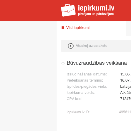
iep
Visi iepirkumi
Atpakaļ uz sarakstu
Būvuzraudzības veikšana
Izsludināšanas datums:
15.06
Pieteikšanās termiņš:
16.07
Izpildes/piegādes vieta:
Latvij
Iepirkuma veids:
Atklāt
CPV kodi:
71247
Iepirkumi.lv ID:
49561