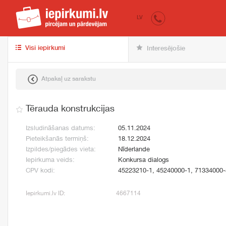
iepirkumi.lv
pir
LV
Visi iepirkumi
Interesējošie
Atpakaļ uz sarakstu
Tērauda konstrukcijas
Izsludināšanas datums:
05.11.2024
Pieteikšanās termiņš:
18.12.2024
Izpildes/piegādes vieta:
Nīderlande
Iepirkuma veids:
Konkursa dialogs
CPV kodi:
45223210-1, 45240000-1, 71334000-
Iepirkumi.lv ID:
4667114