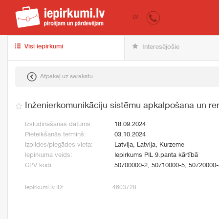
iepirkumi.lv
pir
LV
Visi iepirkumi
Interesējošie
Atpakaļ uz sarakstu
Inženierkomunikāciju sistēmu apkalpošana un r
Izsludināšanas datums:
18.09.2024
Pieteikšanās termiņš:
03.10.2024
Izpildes/piegādes vieta:
Latvija, Latvija, Kurzeme
Iepirkuma veids:
Iepirkums PIL 9.panta kārtībā
CPV kodi:
50700000-2, 50710000-5, 50720000-
Iepirkumi.lv ID:
4603728