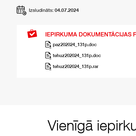
Izsludināts:
04.07.2024
IEPIRKUMA DOKUMENTĀCIJAS F
paz202024_131p.doc
tehuz202024_131p.doc
tehuz202024_131p.rar
Vienīgā iepirk