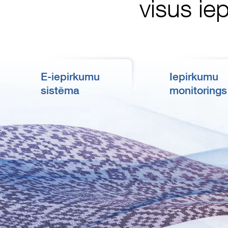
visus ie
E-iepirkumu
Iepirkumu
sistēma
monitorings