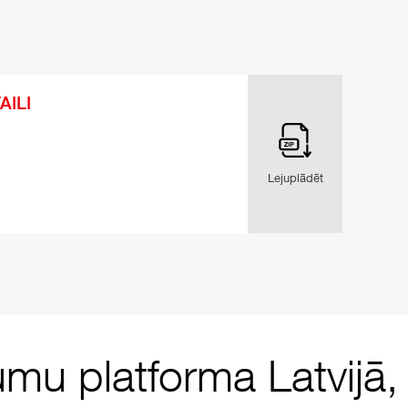
AILI
Lejuplādēt
umu platforma Latvijā