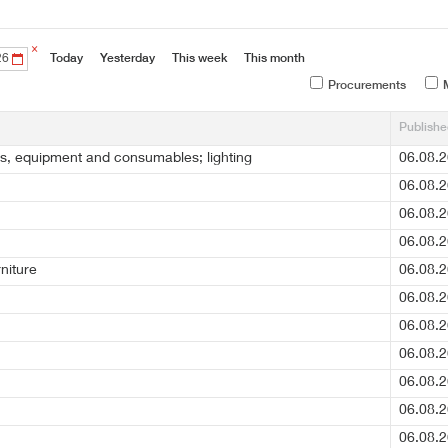
×
Today
Yesterday
This week
This month
Procurements
M
Publish
us, equipment and consumables; lighting
06.08.2
06.08.2
06.08.2
06.08.2
niture
06.08.2
06.08.2
06.08.2
06.08.2
06.08.2
06.08.2
06.08.2