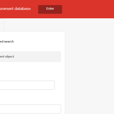
urement database
Enter
ed search
ent object