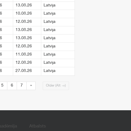
6
13.08.26
Latvija
6
10.08.26
Latvija
6
12.08.26
Latvija
6
13.08.26
Latvija
6
13.08.26
Latvija
6
12.08.26
Latvija
6
11.08.26
Latvija
6
12.08.26
Latvija
6
27.08.26
Latvija
5
6
7
»
Older (Alt →)
kadēmija
Atbalsts