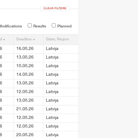
CLEAR FILTERS
odifications
Results
Planned
ed
Deadline
State, Region
6
16.08.26
Latvija
6
13.08.26
Latvija
6
18.08.26
Latvija
6
14.08.26
Latvija
6
13.08.26
Latvija
6
12.08.26
Latvija
6
13.08.26
Latvija
6
21.08.26
Latvija
6
12.08.26
Latvija
6
12.08.26
Latvija
6
20.08.26
Latvija