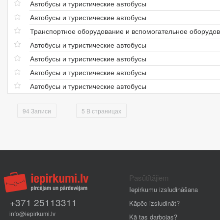
Автобусы и туристические автобусы
Автобусы и туристические автобусы
Транспортное оборудование и вспомогательное оборудов
Автобусы и туристические автобусы
Автобусы и туристические автобусы
Автобусы и туристические автобусы
Автобусы и туристические автобусы
94 Записи
5 В страницах
Pasūtītājiem
Iepirkumu izsludināšana
+371 25113311
Kāpēc izsludināt?
info@iepirkumi.lv
Kā tas darbojas?