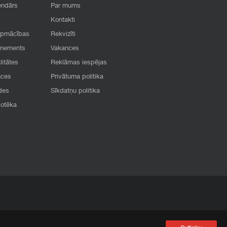
endārs
Par mums
Kontakti
apmācības
Rekvizīti
onements
Vakances
litātes
Reklāmas iespējas
nces
Privātuma politika
des
Sīkdatņu politika
iotēka