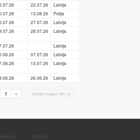
2.07.26
22.07.26
Latvija
0.07.26
13.08.26
Polija
0.07.26
27.07.26
Latvija
9.07.26
28.07.26
Latvija
7.07.26
Latvija
0.06.26
07.07.26
Latvija
7.06.26
13.07.26
Latvija
8.06.26
26.06.26
Latvija
3
»
Более старые (Alt →)
kadēmija
Atbalsts