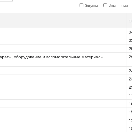
Закупки
Изменения
О
0
0
2
араты, оборудование и вспомогательные материалы;
2
2
2
2
1
1
1
1
1