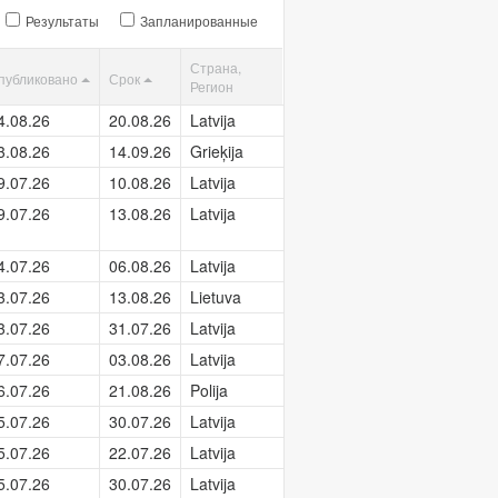
Результаты
Запланированные
Страна,
публиковано
Срок
Регион
4.08.26
20.08.26
Latvija
3.08.26
14.09.26
Grieķija
9.07.26
10.08.26
Latvija
9.07.26
13.08.26
Latvija
4.07.26
06.08.26
Latvija
3.07.26
13.08.26
Lietuva
3.07.26
31.07.26
Latvija
7.07.26
03.08.26
Latvija
6.07.26
21.08.26
Polija
5.07.26
30.07.26
Latvija
5.07.26
22.07.26
Latvija
5.07.26
30.07.26
Latvija