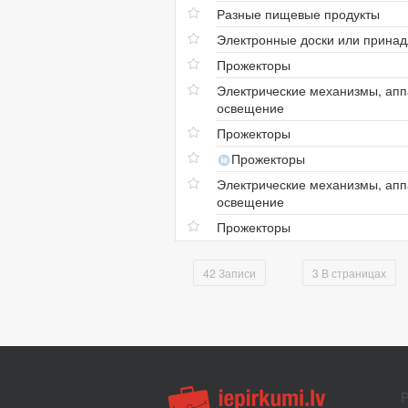
Разные пищевые продукты
Электронные доски или прина
Прожекторы
Электрические механизмы, апп
освещение
Прожекторы
Прожекторы
Электрические механизмы, апп
освещение
Прожекторы
42 Записи
3 В страницах
P