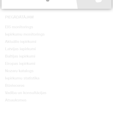
PIEGĀDĀTĀJAM
EIS monitorings
Iepirkumu monitorings
Aktuālie iepirkumi
Latvijas iepirkumi
Baltijas iepirkumi
Eiropas iepirkumi
Nozaru katalogs
Iepirkumu statistika
Būvieceres
Vadība un konsultācijas
Atsauksmes