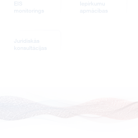
EIS
Iepirkumu
monitorings
apmācības
Juridiskās
konsultācijas