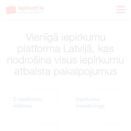
Vienīgā iepirkumu
platforma Latvijā, kas
nodrošina visus iepirkumu
atbalsta pakalpojumus
E-iepirkumu
Iepirkumu
sistēma
monitorings