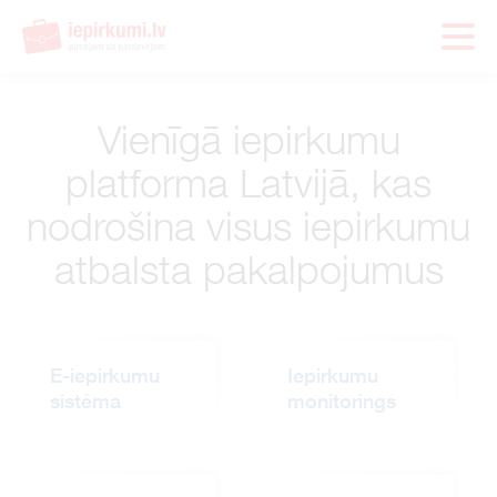
Vienīgā iepirkumu
platforma Latvijā, kas
nodrošina visus iepirkumu
atbalsta pakalpojumus
E-iepirkumu
Iepirkumu
sistēma
monitorings