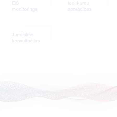
EIS
Iepirkumu
monitorings
apmācības
Juridiskās
konsultācijas