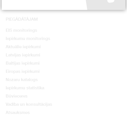
PIEGĀDĀTĀJAM
EIS monitorings
Iepirkumu monitorings
Aktuālie iepirkumi
Latvijas iepirkumi
Baltijas iepirkumi
Eiropas iepirkumi
Nozaru katalogs
Iepirkumu statistika
Būvieceres
Vadība un konsultācijas
Atsauksmes