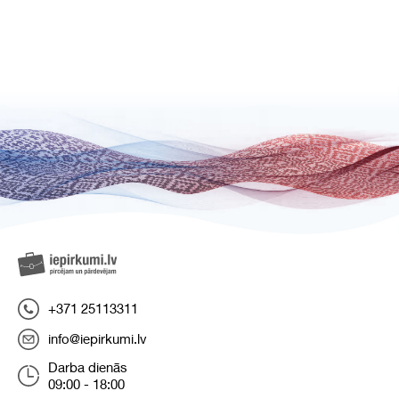
+371 25113311
info@iepirkumi.lv
Darba dienās
09:00 - 18:00