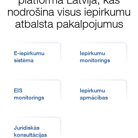
nodrošina visus iepirkumu
atbalsta pakalpojumus
E-iepirkumu
Iepirkumu
sistēma
monitorings
EIS
Iepirkumu
monitorings
apmācības
Juridiskās
konsultācijas