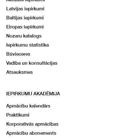
Latvijas iepirkumi
Baltijas iepirkumi
Eiropas iepirkumi
Nozaru katalogs
Iepirkumu statistika
Būvieceres
Vadība un konsultācijas
Atsauksmes
IEPIRKUMU AKADĒMIJA
Apmācību kalendārs
Praktikumi
Korporatīvās apmācības
Apmācību abonements