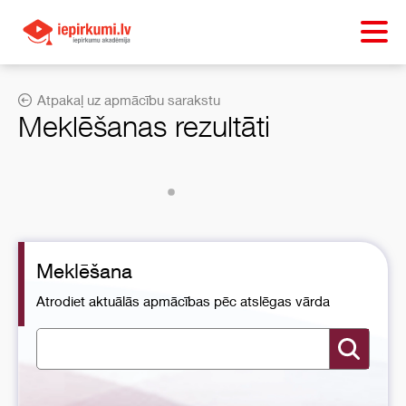
Atpakaļ uz apmācību sarakstu
Meklēšanas rezultāti
Meklēšana
Atrodiet aktuālās apmācības pēc atslēgas vārda