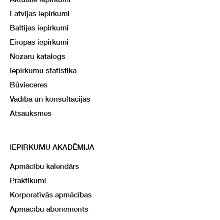
Latvijas iepirkumi
Baltijas iepirkumi
Eiropas iepirkumi
Nozaru katalogs
Iepirkumu statistika
Būvieceres
Vadība un konsultācijas
Atsauksmes
IEPIRKUMU AKADĒMIJA
Apmācību kalendārs
Praktikumi
Korporatīvās apmācības
Apmācību abonements