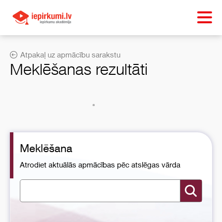
Atpakaļ uz apmācību sarakstu
Meklēšanas rezultāti
Meklēšana
Atrodiet aktuālās apmācības pēc atslēgas vārda