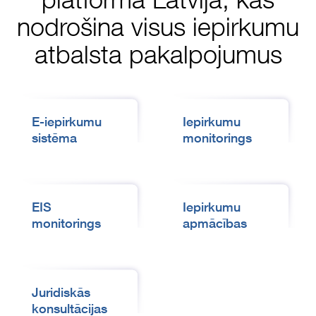
nodrošina visus iepirkumu
atbalsta pakalpojumus
E-iepirkumu
Iepirkumu
sistēma
monitorings
EIS
Iepirkumu
monitorings
apmācības
Juridiskās
konsultācijas