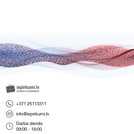
+371 25113311
info@iepirkumi.lv
Darba dienās
09:00 - 18:00