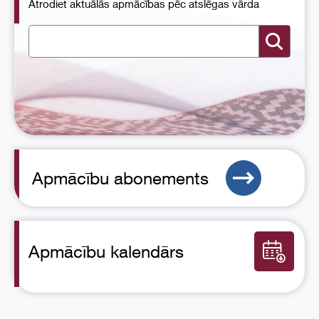
Atrodiet aktuālās apmācības pēc atslēgas vārda
Apmācību abonements
Apmācību kalendārs