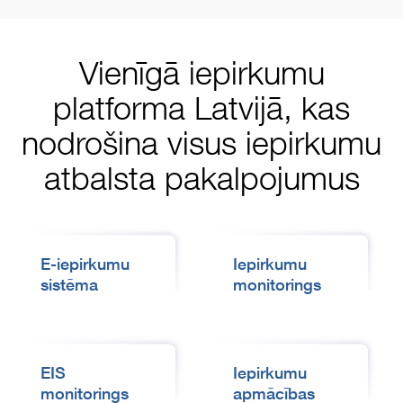
Vienīgā iepirkumu
platforma Latvijā, kas
nodrošina visus iepirkumu
atbalsta pakalpojumus
E-iepirkumu
Iepirkumu
sistēma
monitorings
EIS
Iepirkumu
monitorings
apmācības