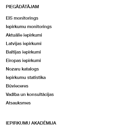
PIEGĀDĀTĀJAM
EIS monitorings
Iepirkumu monitorings
Aktuālie iepirkumi
Latvijas iepirkumi
Baltijas iepirkumi
Eiropas iepirkumi
Nozaru katalogs
Iepirkumu statistika
Būvieceres
Vadība un konsultācijas
Atsauksmes
IEPIRKUMU AKADĒMIJA