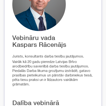
Vebināru vada
Kaspars Rācenājs
Jurists, konsultants darba tiesību jautājumos.
Vairāk kā 20 gadu pieredze Latvijas Brīvo
arodbiedrību savienībā darba tiesību jautājumos.
Piedalās Darba likuma grozījumu izstrādē, gatavo
prasības pieteikumus un pārstāv darbiniekus tiesā,
pēta tiesu praksi un ir līdzautors vairākām
grāmatām.
Dalība vebinārā