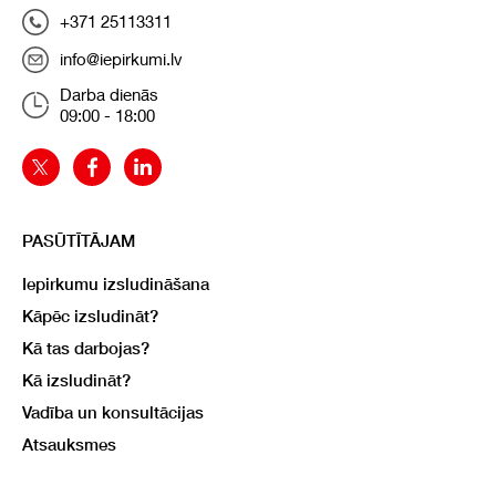
+371 25113311
info@iepirkumi.lv
Darba dienās
09:00 - 18:00
PASŪTĪTĀJAM
Iepirkumu izsludināšana
Kāpēc izsludināt?
Kā tas darbojas?
Kā izsludināt?
Vadība un konsultācijas
Atsauksmes