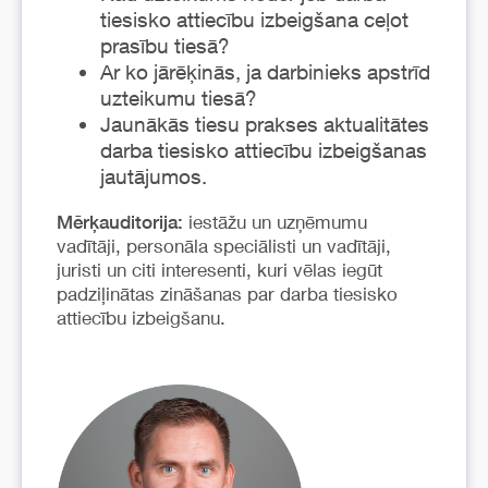
tiesisko attiecību izbeigšana ceļot
prasību tiesā?
Ar ko jārēķinās, ja darbinieks apstrīd
uzteikumu tiesā?
Jaunākās tiesu prakses aktualitātes
darba tiesisko attiecību izbeigšanas
jautājumos.
iestāžu un uzņēmumu
Mērķauditorija:
vadītāji, personāla speciālisti un vadītāji,
juristi un citi interesenti, kuri vēlas iegūt
padziļinātas zināšanas par darba tiesisko
attiecību izbeigšanu.