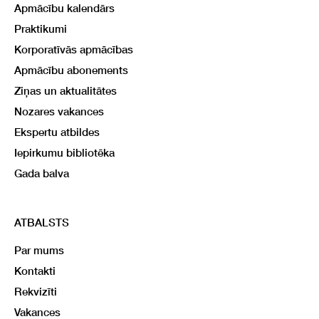
Apmācību kalendārs
Praktikumi
Korporatīvās apmācības
Apmācību abonements
Ziņas un aktualitātes
Nozares vakances
Ekspertu atbildes
Iepirkumu bibliotēka
Gada balva
ATBALSTS
Par mums
Kontakti
Rekvizīti
Vakances