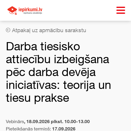
Atpakaļ uz apmācību sarakstu
Darba tiesisko
attiecību izbeigšana
pēc darba devēja
iniciatīvas: teorija un
tiesu prakse
Vebinārs
, 18.09.2026 plkst. 10.00-13.00
Pieteikšanās termiņš:
17.09.2026