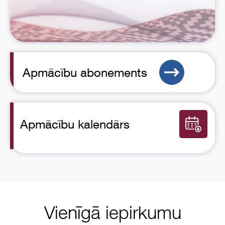
Apmācību abonements
Apmācību kalendārs
Vienīgā iepirkumu