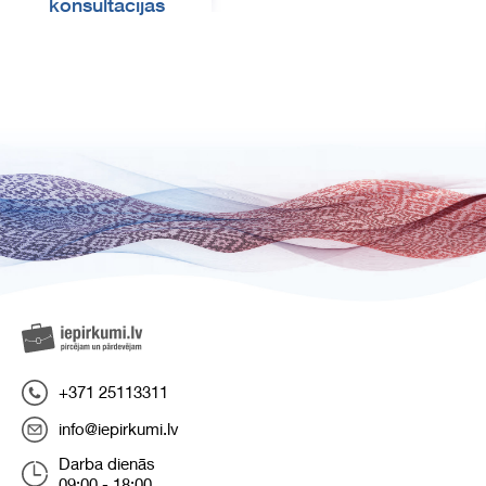
konsultācijas
+371 25113311
info@iepirkumi.lv
Darba dienās
09:00 - 18:00