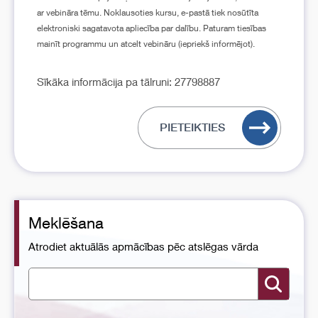
ar vebināra tēmu. Noklausoties kursu, e-pastā tiek nosūtīta
elektroniski sagatavota apliecība par dalību. Paturam tiesības
mainīt programmu un atcelt vebināru (iepriekš informējot).
Sīkāka informācija pa tālruni: 27798887
PIETEIKTIES
Meklēšana
Atrodiet aktuālās apmācības pēc atslēgas vārda