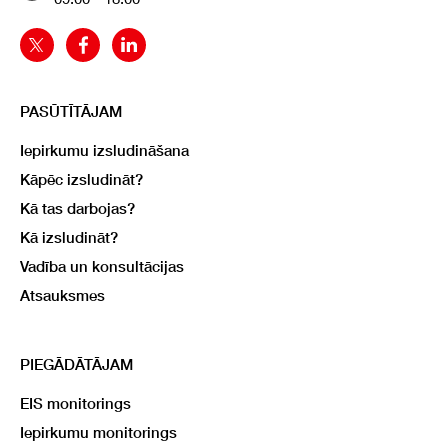
PASŪTĪTĀJAM
Iepirkumu izsludināšana
Kāpēc izsludināt?
Kā tas darbojas?
Kā izsludināt?
Vadība un konsultācijas
Atsauksmes
PIEGĀDĀTĀJAM
EIS monitorings
Iepirkumu monitorings