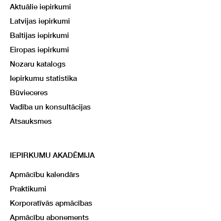
Aktuālie iepirkumi
Latvijas iepirkumi
Baltijas iepirkumi
Eiropas iepirkumi
Nozaru katalogs
Iepirkumu statistika
Būvieceres
Vadība un konsultācijas
Atsauksmes
IEPIRKUMU AKADĒMIJA
Apmācību kalendārs
Praktikumi
Korporatīvās apmācības
Apmācību abonements