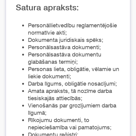
Satura apraksts:
Personāllietvedību reglamentējošie
normatīvie akti;
Dokumenta juridiskais spēks;
Personālsastāva dokumenti;
Personālsastāva dokumentu
glabāšanas termiņi;
Personas lieta, obligātie, vēlamie un
liekie dokumenti;
Darba līgums, obligātie nosacījumi;
Amata apraksts, tā nozīme darba
tiesiskajās attiecībās;
Vienošanās par grozījumiem darba
līgumā;
Rīkojumu dokumenti, to
nepieciešamība vai pamatojums;
Dokumentu reģistri;