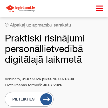
Atpakaļ uz apmācību sarakstu
Praktiski risinājumi
personāllietvedībā
digitālajā laikmetā
Vebinārs
, 31.07.2026 plkst. 10.00-13.00
Pieteikšanās termiņš:
30.07.2026
PIETEIKTIES