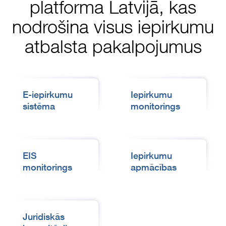
platforma Latvijā, kas
nodrošina visus iepirkumu
atbalsta pakalpojumus
E-iepirkumu
Iepirkumu
sistēma
monitorings
EIS
Iepirkumu
monitorings
apmācības
Juridiskās