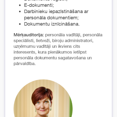
E-dokumenti;
Darbinieku iepazīstināšana ar
personāla dokumentiem;
Dokumentu iznīcināšana.
personāla vadītāji, personāla
Mērķauditorija:
speciālisti, lietveži, biroju administratori,
uzņēmumu vadītāji un ikviens cits
interesents, kura pienākumos ietilpst
personāla dokumentu sagatavošana un
pārvaldība.