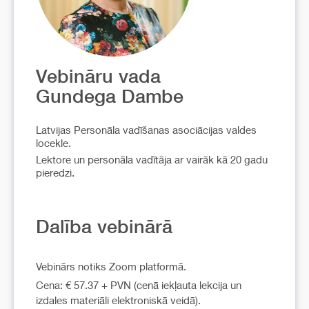
Vebināru vada
Gundega Dambe
Latvijas Personāla vadīšanas asociācijas valdes
locekle.
Lektore un personāla vadītāja ar vairāk kā 20 gadu
pieredzi.
Dalība vebinārā
Vebinārs notiks Zoom platformā.
Cena: € 57.37 + PVN (cenā iekļauta lekcija un
izdales materiāli elektroniskā veidā).