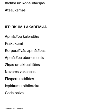
Vadība un konsultācijas
Atsauksmes
IEPIRKUMU AKADĒMIJA
Apmācību kalendārs
Praktikumi
Korporatīvās apmācības
Apmācību abonements
Ziņas un aktualitātes
Nozares vakances
Ekspertu atbildes
Iepirkumu bibliotēka
Gada balva