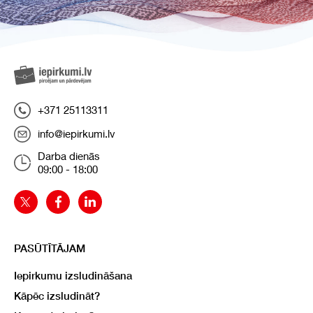
+371 25113311
info@iepirkumi.lv
Darba dienās
09:00 - 18:00
PASŪTĪTĀJAM
Iepirkumu izsludināšana
Kāpēc izsludināt?