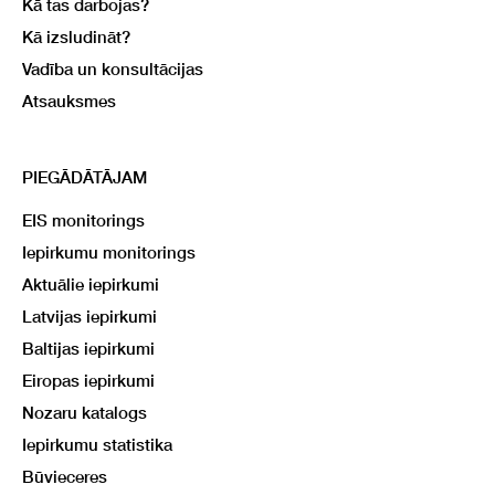
Kā tas darbojas?
Kā izsludināt?
Vadība un konsultācijas
Atsauksmes
PIEGĀDĀTĀJAM
EIS monitorings
Iepirkumu monitorings
Aktuālie iepirkumi
Latvijas iepirkumi
Baltijas iepirkumi
Eiropas iepirkumi
Nozaru katalogs
Iepirkumu statistika
Būvieceres