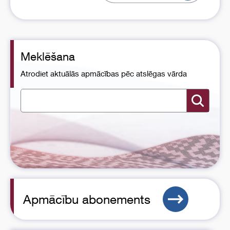
Meklēšana
Atrodiet aktuālās apmācības pēc atslēgas vārda
Apmācību abonements