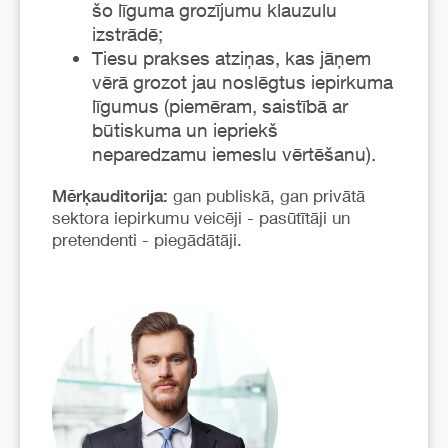
šo līguma grozījumu klauzulu
izstrādē;
Tiesu prakses atziņas, kas jāņem
vērā grozot jau noslēgtus iepirkuma
līgumus (piemēram, saistībā ar
būtiskuma un iepriekš
neparedzamu iemeslu vērtēšanu).
gan publiskā, gan privātā
Mērķauditorija:
sektora iepirkumu veicēji - pasūtītāji un
pretendenti - piegādātāji.