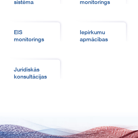
sistēma
monitorings
EIS
Iepirkumu
monitorings
apmācības
Juridiskās
konsultācijas