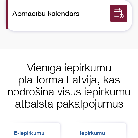
Apmācību kalendārs
Vienīgā iepirkumu
platforma Latvijā, kas
nodrošina visus iepirkumu
atbalsta pakalpojumus
E-iepirkumu
Iepirkumu