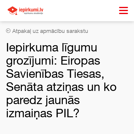
Atpakaļ uz apmācību sarakstu
Iepirkuma līgumu
grozījumi: Eiropas
Savienības Tiesas,
Senāta atziņas un ko
paredz jaunās
izmaiņas PIL?