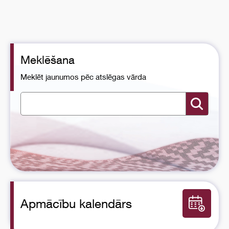
Meklēšana
Meklēt jaunumos pēc atslēgas vārda
Apmācību kalendārs