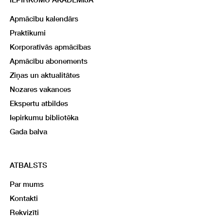
Apmācību kalendārs
Praktikumi
Korporatīvās apmācības
Apmācību abonements
Ziņas un aktualitātes
Nozares vakances
Ekspertu atbildes
Iepirkumu bibliotēka
Gada balva
ATBALSTS
Par mums
Kontakti
Rekvizīti