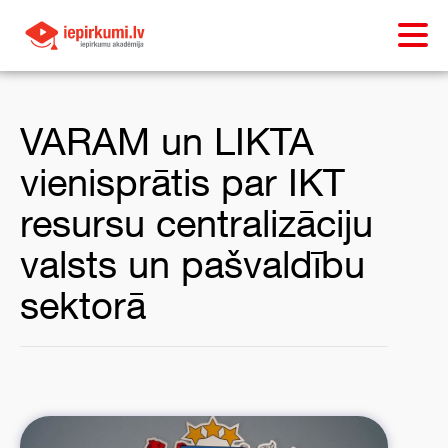
VARAM un LIKTA
vienisprātis par IKT
resursu centralizāciju
valsts un pašvaldību
sektorā