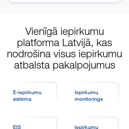
Vienīgā iepirkumu
platforma Latvijā, kas
nodrošina visus iepirkumu
atbalsta pakalpojumus
E-iepirkumu
Iepirkumu
sistēma
monitorings
EIS
Iepirkumu