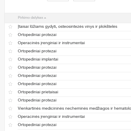
Pirkimo dalykas
Įtaisai lūžiams gydyti, osteosintezės vinys ir plokštelės
Ortopediniai protezai
Operacinės įrenginiai ir instrumentai
Ortopediniai protezai
Ortopediniai implantai
Ortopediniai protezai
Ortopediniai protezai
Ortopediniai protezai
Ortopediniai prietaisai
Ortopediniai protezai
Vienkartinės medicininės necheminės medžiagos ir hematol
Operacinės įrenginiai ir instrumentai
Ortopediniai protezai